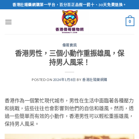
Skip
香港壯陽藥網購第一平台，百分百正品假一罰十、30天免費退換。
to
content
0
偉哥資訊
香港男性，三個小動作重振雄風，保
持男人風采！
POSTED ON
2024年1月8日
BY
香港壯陽藥網購
香港作為一個繁忙現代城市，男性在生活中面臨著各種壓力
和挑戰，這些往往也會影響到他們的自信和雄風。然而，透
過一些簡單而有效的小動作，香港男性可以輕松重振雄風，
保持男人風采。