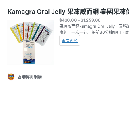
Kamagra Oral Jelly 果凍威而鋼 
Price
$
460.00
–
$
1,259.00
range:
果凍威而鋼kamagra Oral Je
$460.00
喚起。一次一包，提前30分鐘服用，
through
查看內容
$1,259.00
香港偉哥網購