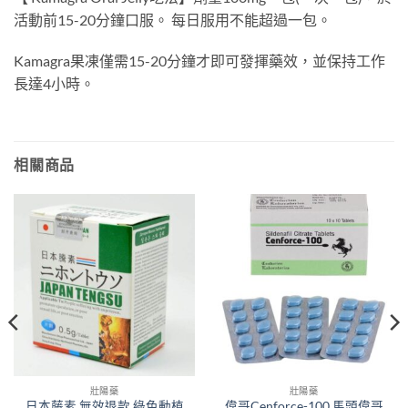
活動前15-20分鐘口服。 每日服用不能超過一包。
Kamagra果凍僅需15-20分鐘才即可發揮藥效，並保持工作
長達4小時。
相關商品
壯陽藥
壯陽藥
日本藤素 無效退款 綠色動植
偉哥Cenforce-100 馬頭偉哥