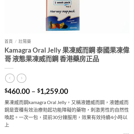
首頁
/
壯陽藥
Kamagra Oral Jelly 果凍威而鋼 泰國果凍偉
哥 液態果凍威而鋼 香港藥房正品
Price
460.00
–
1,259.00
$
$
range:
果凍威而鋼kamagra Oral Jelly，又稱液體威而鋼，液體威而
$460.00
鋼是壹種有效治療勃起功能障礙的藥物，刺激男性的自然性
through
喚起。一次一包，提前30分鐘服用，效果有效持續4小時以
$1,259.00
上