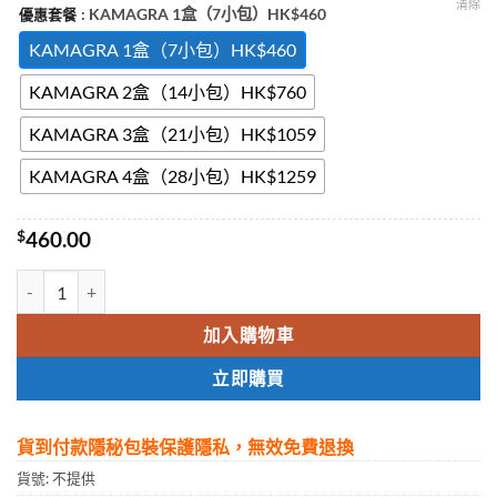
清除
: KAMAGRA 1盒（7小包）HK$460
優惠套餐
KAMAGRA 1盒（7小包）HK$460
KAMAGRA 2盒（14小包）HK$760
KAMAGRA 3盒（21小包）HK$1059
KAMAGRA 4盒（28小包）HK$1259
$
460.00
Kamagra Oral Jelly 果凍威而鋼 泰國果凍偉哥 液態果凍威而鋼 香港
加入購物車
立即購買
貨到付款隱秘包裝保護隱私，無效免費退換
貨號:
不提供