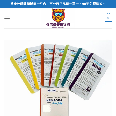
Skip
香港壯陽藥網購第一平台，百分百正品假一罰十、30天免費退換。
to
content
0