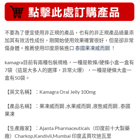
不要為了便宜使用非正規的產品，也有的非正規產品過量添
加其有效活性成份，剛開始使用效果確實很好，但是卻非常
傷身體。推薦使用印度原裝進口
泰國果凍威而鋼
！
kamagra目前有兩種包裝規格，一種是軟條/硬條小盒一盒有
7袋（這是大多人的選擇，非常火爆），一種是硬條大盒一
盒有50袋。
【英文名稱】：Kamagra Oral Jelly 100mg
【產品名稱】：果凍威而鋼 ,水果威而鋼 ,液態威而鋼 , 泰國
果凍
【生產廠家】：Ajanta Pharmaceuticals（印度前十大製藥
廠）Charkop,Kandivli,Mumbai 印度孟買坎迪瓦里