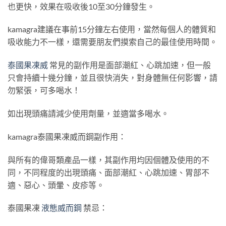
也更快，效果在吸收後10至30分鐘發生。
kamagra建議在事前15分鐘左右使用，當然每個人的體質和
吸收能力不一樣，還需要朋友們摸索自己的最佳使用時間。
泰國果凍威
常見的副作用是面部潮紅、心跳加速，但一般
只會持續十幾分鐘，並且很快消失，對身體無任何影響，請
勿緊張，可多喝水！
如出現頭痛請減少使用劑量，並適當多喝水。
kamagra泰國果凍威而鋼副作用：
與所有的偉哥類產品一樣，其副作用均因個體及使用的不
同，不同程度的出現頭痛、面部潮紅、心跳加速、胃部不
適、惡心、頭暈、皮疹等。
泰國果凍
液態威而鋼
禁忌：