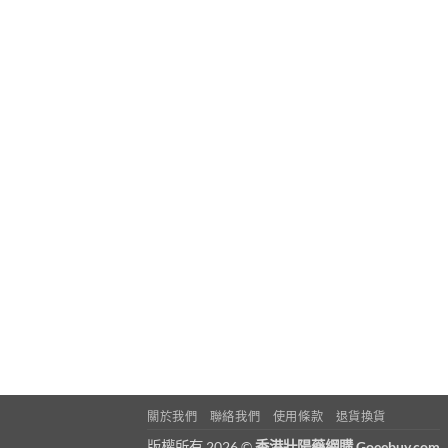
關於我們
聯絡我們
使用條款
退貨換貨
版權所有 2026 ©
香港壯陽藥網購 Goeebuy.com