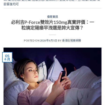
前餐後均可
偉哥資訊
必利吉P-Force雙效片150mg真實評價：一
粒搞定陽痿早洩還是誇大宣傳？
POSTED ON
2026年6月5日
BY
香港壯陽藥網購
05
6 月