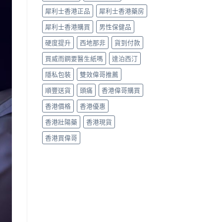
回
軌
犀利士香港正品
犀利士香港藥房
道？〉
犀利士香港購買
男性保健品
中
硬度提升
西地那非
貨到付款
買威而鋼要醫生紙嗎
達泊西汀
隱私包裝
雙效偉哥推薦
順豐送貨
頭痛
香港偉哥購買
香港價格
香港優惠
香港壯陽藥
香港現貨
香港買偉哥