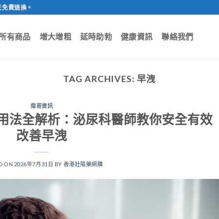
天免費退換。
所有商品
增大增粗
延時助勃
健康資訊
聯絡我們
TAG ARCHIVES:
早洩
偉哥資訊
）正確用法全解析：泌尿科醫師教你安全有效
改善早洩
D ON
2026年7月31日
BY
香港壯陽藥網購