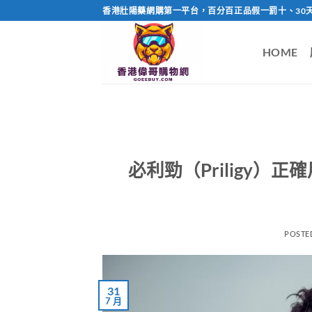
Skip
香港壯陽藥網購第一平台，百分百正品假一罰十、30
to
content
HOME
必利勁（Priligy
POSTE
31
7 月