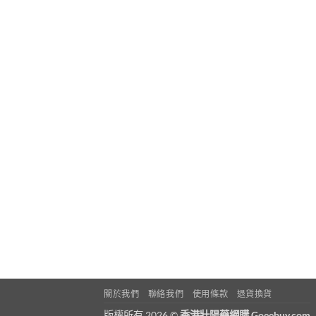
關於我們
聯絡我們
使用條款
退貨換貨
版權所有 2026 ©
香港壯陽藥網購 Goeebuy.com