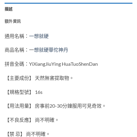
描述
額外資訊
通用名稱：
一想就硬
商品名稱：一
想就硬華佗神丹
拼音全碼：YiXiangJiuYing HuaTuoShenDan
【主要成份】 天然無害提取物。
【規格型號】 16s
【用法用量】 房事前20-30分鐘服用可見奇效。
【不良反應】 尚不明確。
【禁 忌】 尚不明確。