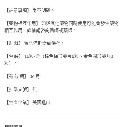
【註意事項】 尚不明確。
【藥物相互作用】 如與其他藥物同時使用可能會發生藥物
相互作用，詳情請咨詢醫師或藥師。
【貯 藏】 置陰涼幹燥處保存。
【包 裝】 16粒/盒（綠色梯形藥片8粒、金色圓形藥丸8
粒）。
【有 效 期】 36 月
【批準文號】 無
【生產企業】 美國進口