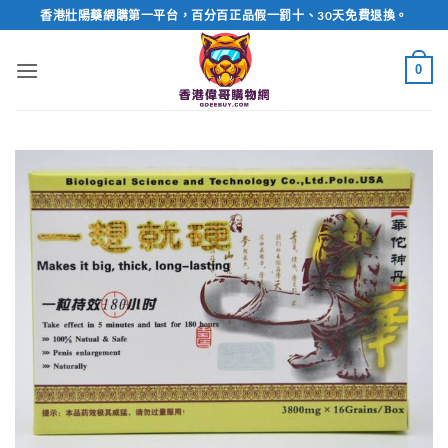
Skip
香港壯陽藥網購第一平台，百分百正品假一罰十、30天免費退換。
to
content
0