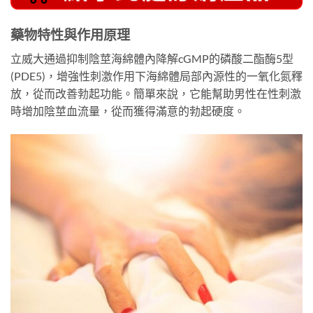
藥物特性與作用原理
立威大通過抑制陰莖海綿體內降解cGMP的磷酸二酯酶5型
(PDE5)，增強性刺激作用下海綿體局部內源性的一氧化氮釋
放，從而改善勃起功能。簡單來說，它能幫助男性在性刺激
時增加陰莖血流量，從而獲得滿意的勃起硬度。