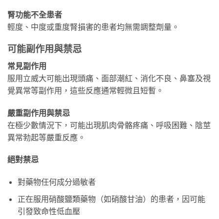
腎功能不全患者
輕度、中度或重度腎損害的患者均無需調整劑量。
可能副作用與禁忌
常見副作用
服用立威大可能出現頭痛、面部潮紅、消化不良、鼻塞及視
覺異常等副作用，這些反應通常輕微且短暫。
嚴重副作用與禁忌
在極少數情況下，可能出現肌肉骨骼疼痛、呼吸困難、陰莖
異常勃起等嚴重反應。
絕對禁忌
對藥物任何成分過敏者
正在服用硝酸鹽類藥物（如硝酸甘油）的患者，因可能
引發致命性低血壓