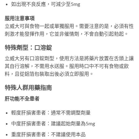
如出現不良反應，可減少至5mg
服用注意事項
立威大可與食物一起或單獨服用。需要注意的是，必須有性
刺激才能發揮作用，它並非催情劑，不會自動引起勃起。
特殊劑型：口溶錠
立威大另有口溶錠劑型，使用方法是將藥片放置在舌頭上讓
其自行溶解，不需用水送服。服用時口中不可有食物或飲
料，且從鋁箔包裝取出後必須立即服用。
特殊人群用藥指南
肝功能不全患者
輕度肝損害患者：通常不需調整劑量
中度肝損害患者：建議起始劑量為5mg
重度肝損害患者：不建議使用本品