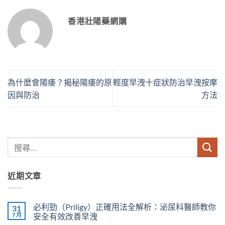
香港壯陽藥網購
為什麼會陽痿？揭秘陽痿的原
輕度早洩十症狀防治早洩按摩
因與防治
方法
近期文章
必利勁（Priligy）正確用法全解析：泌尿科醫師教你
31
7 月
安全有效改善早洩