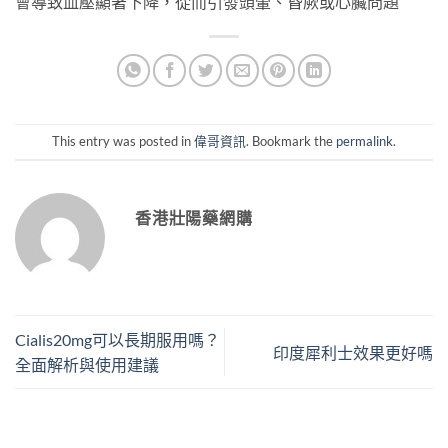
會導致血壓顯著下降，從而引發頭暈、昏厥或心臟問題
This entry was posted in
偉哥資訊
. Bookmark the
permalink
.
香港壯陽藥網購
Cialis20mg可以長期服用嗎？
印度犀利士效果更好嗎
全面解析與使用建議