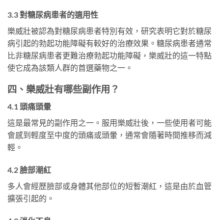
3.3 對糖尿病患者的適用性
樂威壯被認為對糖尿病患者特別有效，研究表明它對於糖尿
病引起的勃起功能障礙有較好的治療效果。糖尿病患者通常
比非糖尿病患者更難治療勃起功能障礙，樂威壯的這一特點
使它成為該類人群的首選藥物之一。
四、樂威壯有哪些副作用？
4.1 頭痛頭暈
這是最常見的副作用之一。服用樂威壯後，一些使用者可能
會感到輕度至中度的頭痛或頭暈，通常會隨著時間推移而減
輕。
4.2 臉部潮紅
多人會經歷臉部或身體其他部位的短暫潮紅，這是由於血管
擴張引起的。