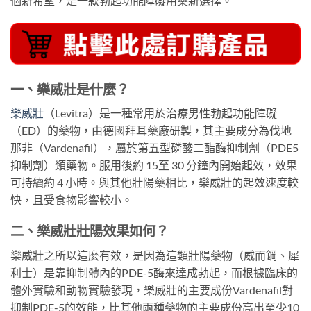
個新希望，是一款勃起功能障礙用藥新選擇。
一、樂威壯是什麼？
樂威壯
（Levitra）是一種常用於治療男性勃起功能障礙
（ED）的藥物，由德國拜耳藥廠研製，其主要成分為伐地
那非（Vardenafil），屬於第五型磷酸二酯酶抑制劑（PDE5
抑制劑）類藥物。服用後約 15至 30 分鐘內開始起效，效果
可持續約 4 小時。與其他壯陽藥相比，樂威壯的起效速度較
快，且受食物影響較小。
二、樂威壯壯陽效果如何？
樂威壯之所以這麼有效，是因為這類壯陽藥物（威而鋼、犀
利士）是靠抑制體內的PDE-5酶來達成勃起，而根據臨床的
體外實驗和動物實驗發現，樂威壯的主要成份Vardenafil對
抑制PDE-5的效能，比其他兩種藥物的主要成份高出至少10