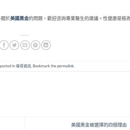
多關於
美國黑金
的問題，歡迎咨詢專業醫生的建議。性健康是極
 posted in
偉哥資訊
. Bookmark the
permalink
.
美國黑金被選擇的四個理由