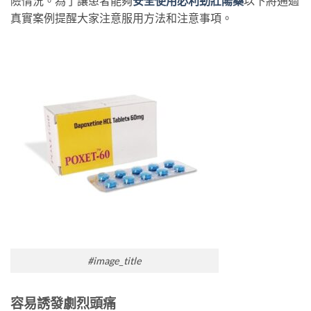
險情況。為了讓患者能夠
安全使用必利勁壯陽藥
以下將通過
真實案例提醒大家注意服用方法和注意事項。
#image_title
容易誘
發劇烈頭
痛