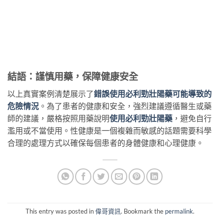
結語：謹慎用藥，保障健康安全
以上真實案例清楚展示了
錯誤使用必利勁壯陽藥可能導致的
危險情況
。為了患者的健康和安全，強烈建議遵循醫生或藥
師的建議，嚴格按照用藥說明
使用必利勁壯陽藥
，避免自行
濫用或不當使用。性健康是一個複雜而敏感的話題需要科學
合理的處理方式以確保每個患者的身體健康和心理健康。
This entry was posted in
偉哥資訊
. Bookmark the
permalink
.