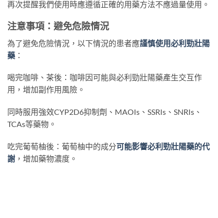
再次提醒我們使用時應遵循正確的用藥方法不應過量使用。
注意事項：避免危險情況
為了避免危險情況，以下情況的患者應
謹慎使用必利勁壯陽
藥
：
喝完咖啡、茶後：咖啡因可能與必利勁壯陽藥產生交互作
用，增加副作用風險。
同時服用強效CYP2D6抑制劑、MAOIs、SSRIs、SNRIs、
TCAs等藥物。
吃完葡萄柚後：葡萄柚中的成分
可能影響必利勁壯陽藥的代
謝
，增加藥物濃度。