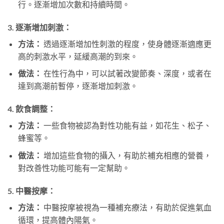
行。逐漸增加次數和持續時間。
3.
逐漸增加刺激：
方法：
透過逐漸增加性刺激的程度，使身體逐漸適應更
高的刺激水平，延緩高潮的到來。
做法：
在性行為中，可以試著改變節奏、深度，或者在
達到高潮前暫停，逐漸增加刺激。
4.
飲食調整：
方法：
一些食物被認為對性功能有益，如花生、松子、
蜂蜜等。
做法：
增加這些食物的攝入，有助於補充相應的營養，
對改善性功能可能有一定幫助。
5.
中醫按摩：
方法：
中醫按摩被視為一種補充療法，有助於促進氣血
循環，提高體內陽氣。