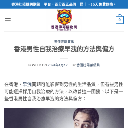
Skip
香港壯陽藥網購第一平台，百分百正品假一罰十、30天免費退換。
to
content
0
男性健康資訊
香港男性自我治療早洩的方法與偏方
POSTED ON
2024年1月12日
BY
香港壯陽藥網購
在香港，
早洩
問題可能影響到男性的生活品質，但有些男性
可能選擇採用自我治療的方法，以改善這一困擾。以下是一
些香港男性自我治療早洩的方法與偏方：