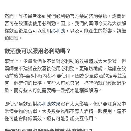
然而，許多患者來到我們必利勁官方藥局咨詢藥師，詢問是
否可在飲酒後使用必利勁。因此，我們的藥師今天為大家解
釋飲酒後是否可以使用
必利勁
，以及可能產生的影響。請繼
續閱讀。
飲酒後可以服用必利勁嗎？
事實上，少量飲酒並不會對必利勁的效果造成太大影響，但
藥師並不建議在飲酒後使用必利勁。更確切地說，建議在飲
酒前後的4至8小時內都不要使用。因為少量飲酒的定義並沒
有一個確切的標準，有些人可能只喝一杯啤酒就已經超過少
量，而有些人可能需要喝一整瓶才能稍微解渴。
即使少量飲酒對
必利勁效果
沒有太大影響，但仍要注意家中
常備藥物的仿單，大多數藥物都不應與酒精一起使用。這不
僅可能會降低藥效，還有可能引起交互作用。