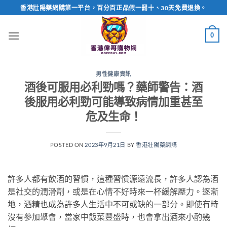
Skip
香港壯陽藥網購第一平台，百分百正品假一罰十、30天免費退換。
to
content
0
男性健康資訊
酒後可服用必利勁嗎？藥師警告：酒
後服用必利勁可能導致病情加重甚至
危及生命！
POSTED ON
2023年9月21日
BY
香港壯陽藥網購
許多人都有飲酒的習慣，這種習慣源遠流長，許多人認為酒
是社交的潤滑劑，或是在心情不好時來一杯緩解壓力。逐漸
地，酒精也成為許多人生活中不可或缺的一部分。即使有時
沒有參加聚會，當家中飯菜豐盛時，也會拿出酒來小酌幾