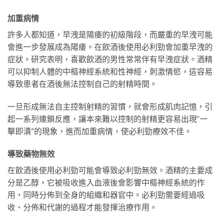
加重病情
許多人都知道，早洩是陽痿的初級階段，而嚴重的早洩可能
會進一步發展成為陽痿。在飲酒後使用必利勁會加重早洩的
症狀。研究表明，喜歡飲酒的男性常常伴有早洩症狀。酒精
可以抑制人體的中樞神經系統和性神經，刺激情慾，這容易
導致患者在酒後無法控制自己的射精時間。
一旦形成無法自主控制射精的習慣，就會形成肌肉記憶，引
起一系列連鎖反應，讓本來難以控制的射精更容易出現“一
擊即潰”的現象，進而加重病情，使必利勁療效不佳。
導致藥物無效
在飲酒後使用必利勁可能會導致必利勁無效。酒精的主要成
分是乙醇，它被吸收進入血液後會影響中樞神經系統的作
用，同時分佈到全身的組織和器官中。必利勁需要經過吸
收、分佈和代謝的過程才能發揮治療作用。