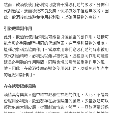
然而，飲酒後使用必利勁可能會干擾必利勁的吸收、分佈和
代謝過程，進而導致不良反應，例如療效不佳或無效等。因
此，飲酒後應該避免使用必利勁，以確保藥物的療效。
引發嚴重副作用
此外，飲酒後使用必利勁可能會引發嚴重的副作用。酒精可
能會與必利勁競爭相同的代謝酵素，進而增強藥物的反應，
這種現象稱為協同作用。當原本用來代謝必利勁的酵素被用
來代謝酒精時，必利勁就難以被代謝，這種協同作用可能會
延長必利勁的作用時間，同時也增加引發嚴重副作用的風
險。因此，在飲酒後應該避免使用必利勁，以避免可能產生
的危險和副作用。
存在誘發陽痿風險
酒精具有興奮人體中樞神經和性神經的作用，因此，不論是
否服用必利勁，飲酒都存在誘發陽痿的風險。少量飲酒可以
輕微麻痺大腦皮層，從而刺激情慾。然而，一旦飲酒量超過