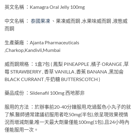
英文名稱 ：Kamagra Oral Jelly 100mg
中文名稱 ：
泰國果凍
、果凍威而鋼 ,水果味威而鋼 ,液態威
而鋼
生產藥廠 ：Ajanta Pharmaceuticals
,Charkop,Kandivli,Mumbai
威而鋼規格 ：1盒7包 ( 鳳梨 PINEAPPLE ,橘子 ORANGE ,草
莓 STRAWBERRY , 香草 VANILLA ,香蕉 BANANA ,黑加侖
BLACK CURRANT ,牛奶糖 BUTTERSCOTCH )
藥品成份 ：Sildenafil 100mg 西地那非
服用的方法 ：於辦事前20-40分鐘服用,吃過藍色小丸子的就
了解,醫師通常建議初服用者吃50mg(半包),依呈現效果視情
況而增減劑量,唯一天最大劑量僅能100mg(1包)
,
且24小時內
僅能服用一次。