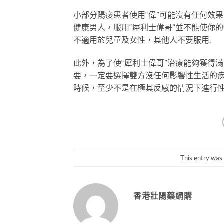
小部分陽痿患者使用“偉”可能沒有任何效
健康男人，服用“犀利士偉哥”並不能使你的
不適用於兒童及女性，其他人不要服用.
此外，為了使“犀利士偉哥”治療能夠獲得
要，一定要選擇雙方沒任何影響性生活的
時候，至少不是在極其反感的情況下進行
This entry was
香港壯陽藥網購