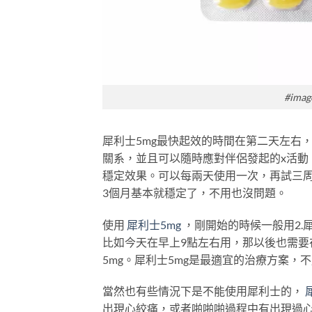
#image
犀利士5mg最快起效的時間在第二天左右
關系，並且可以隨時應對伴侶發起的x活動
穩定效果。可以每兩天使用一次，再試三
3個月基本就穩定了，不用也沒問題。
使用
犀利士5mg
，剛開始的時候一般用2.
比如今天在早上9點左右用，那以後也需
5mg。犀利士5mg是最適宜的治療方案
當然也有些情況下是不能使用犀利士的，
出現心絞痛，或者啪啪啪過程中有出現過