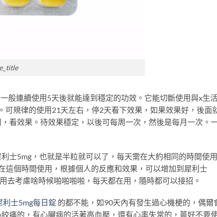
_title
，一般連續使用5天後就能達到穩定的功效。它能切斷使用與x生
。可規律的使用21天左右，停2天看下效果，如果效果好，後面
周，看效果。待效果穩定，以後可每周一次，然後是每月一次。
犀利士5mg，也就是半粒就可以了，每天需在大約相同的時間使
要在這個時間使用，根據個人的反應和效果，可以增加到犀利士
，不用去考慮啥時候啪啪啪啪，每天都在用，隨時都可以接招。
犀利士5mg每日錠
的都不能，如90天內有發生過心機梗的，偶爾
心絞痛的，有心臟病的活著高血壓，還有心率失常的，蕞好不要