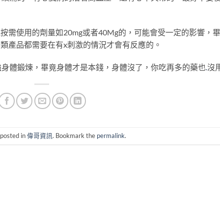
按需使用的劑量如20mg或者40Mg的，可能會受一定的影響，
同類產品都需要在有x刺激的情況才會有反應的。
強身體鍛煉，畢竟身體才是本錢，身體沒了，你吃再多的藥也
.
沒
 posted in
偉哥資訊
. Bookmark the
permalink
.