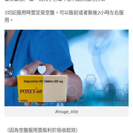
1切記服用時壹定是空腹。可以飯前或者飯後2小時左右服
用。
#image_title
（因為空腹服用壹般利於吸收起效）