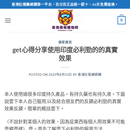
Skip
香港壯陽藥網購第一平台，百分百正品假一罰十、30天免費退換。
to
content
0
偉哥資訊
get心得分享使用印度必利勁的的真實
效果
POSTED ON
2023年8月31日
BY
香港壯陽藥網購
本人使用過很多印度持久產品，有持久藥也有持久液。下面
說壹下本人自己服用,以及結合朋友們的反饋必利勁的真實
效果反饋。簡單的概括壹下。
（不說針對某個人的效果，因為這東西每個人用效果不可能
壹模壹樣） 壹。首先了解壹下必利勁的服用方法