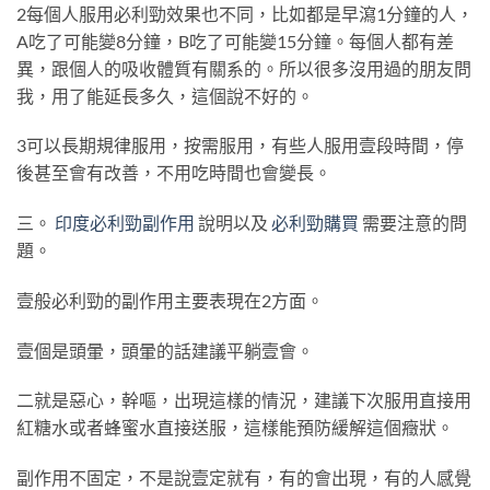
2每個人服用必利勁效果也不同，比如都是早瀉1分鐘的人，
A吃了可能變8分鐘，B吃了可能變15分鐘。每個人都有差
異，跟個人的吸收體質有關系的。所以很多沒用過的朋友問
我，用了能延長多久，這個說不好的。
3可以長期規律服用，按需服用，有些人服用壹段時間，停
後甚至會有改善，不用吃時間也會變長。
三。
印度必利勁副作用
說明以及
必利勁購買
需要注意的問
題。
壹般必利勁的副作用主要表現在2方面。
壹個是頭暈，頭暈的話建議平躺壹會。
二就是惡心，幹嘔，出現這樣的情況，建議下次服用直接用
紅糖水或者蜂蜜水直接送服，這樣能預防緩解這個癥狀。
副作用不固定，不是說壹定就有，有的會出現，有的人感覺