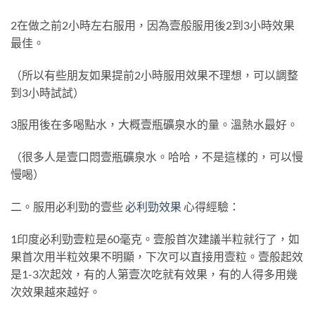
2在做之前2小時左右服用，因為壹般服用後2到3小時效果
最佳。
（所以有些朋友如果提前2小時服用效果不理想，可以調整
到3小時試試）
3服用後在多喝點水，大概壹瓶礦泉水的量。溫熱水最好。
（很多人是壹口悶壹瓶礦泉水。哈哈，不是這樣的，可以慢
慢喝）
二。服用必利勁的壹些
必利勁效果
心得經驗：
1印度必利勁壹粒是60毫克。壹般首次建議半粒就行了，如
果首次用半粒效果不明顯，下次可以直接用壹粒。壹般起效
是1-3次起效，有的人第壹次吃就有效果，有的人得多用幾
次效果越來越好。