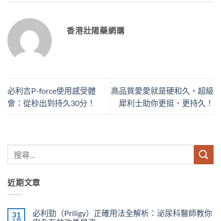
香港壯陽藥網購
必利吉P-force使用感受體
高品質愛愛就是硬和久，超級
會：從秒出到持久30分！
犀利士助你更挺、更持久！
近期文章
必利勁（Priligy）正確用法全解析：泌尿科醫師教你
31
7 月