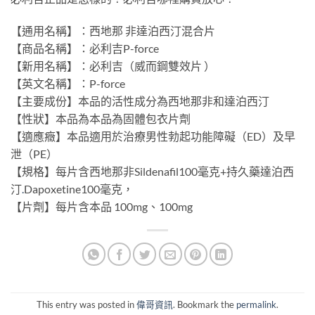
【通用名稱】：西地那 非達泊西汀混合片
【商品名稱】：必利吉P-force
【新用名稱】：必利吉（威而鋼雙效片 ）
【英文名稱】：P-force
【主要成份】本品的活性成分為西地那非和達泊西汀
【性狀】本品為本品為固體包衣片劑
【適應癥】本品適用於治療男性勃起功能障礙（ED）及早
泄（PE）
【規格】每片含西地那非Sildenafil100毫克+持久藥達泊西
汀
.
Dapoxetine100毫克，
【片劑】每片含本品 100mg、100mg
This entry was posted in
偉哥資訊
. Bookmark the
permalink
.