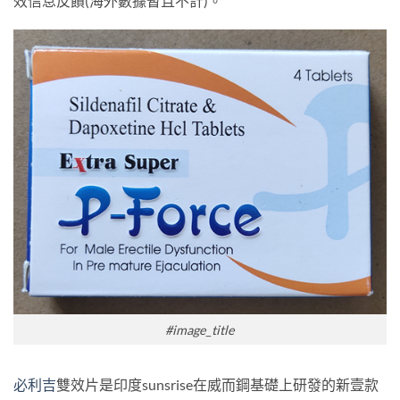
效信息反饋(海外數據暫且不計)。
#image_title
必利吉
雙效片是印度sunsrise在威而鋼基礎上研發的新壹款