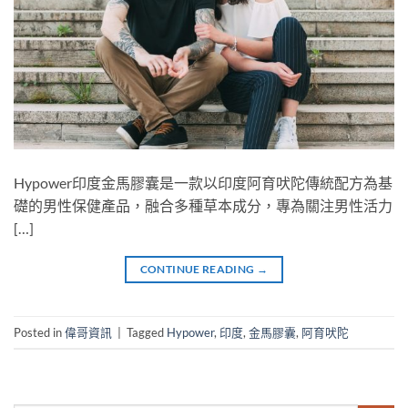
Hypower印度金馬膠囊是一款以印度阿育吠陀傳統配方為基
礎的男性保健產品，融合多種草本成分，專為關注男性活力
[…]
CONTINUE READING
→
Posted in
偉哥資訊
|
Tagged
Hypower
,
印度
,
金馬膠囊
,
阿育吠陀