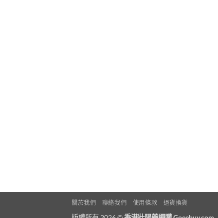
關於我們
聯絡我們
使用條款
退貨換貨
版權所有 2026 ©
香港壯陽藥網購 Goeebuy.com