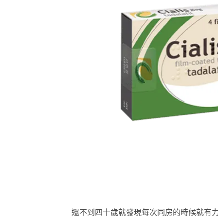
還不到四十歲就發現每次同房的時候就有