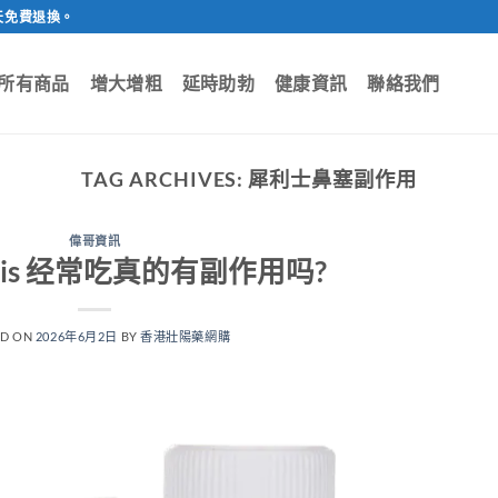
天免費退換。
所有商品
增大增粗
延時助勃
健康資訊
聯絡我們
TAG ARCHIVES:
犀利士鼻塞副作用
偉哥資訊
lis 经常吃真的有副作用吗?
ED ON
2026年6月2日
BY
香港壯陽藥網購