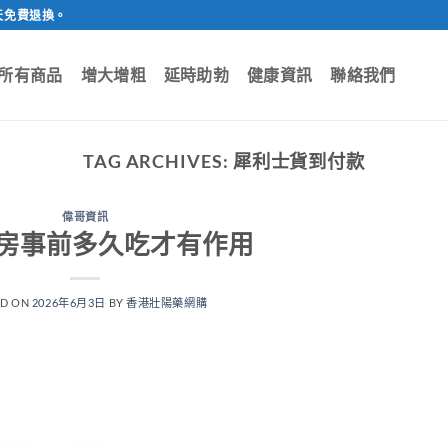
天免費退換。
所有商品
增大增粗
延時助勃
健康資訊
聯絡我們
TAG ARCHIVES:
犀利士貨到付款
偉哥資訊
房事前多久吃才有作用
ED ON
2026年6月3日
BY
香港壯陽藥網購