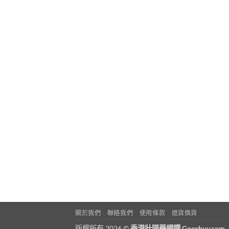
關於我們
聯絡我們
使用條款
退貨換貨
版權所有 2026 ©
香港壯陽藥網購 Goeebuy.com