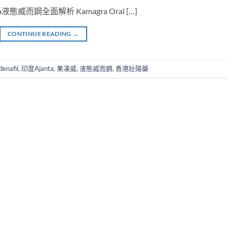
ta液態威而鋼全面解析 Kamagra Oral […]
CONTINUE READING
→
ldenafil
,
印度Ajanta
,
果凍威
,
液態威而鋼
,
香港壯陽藥