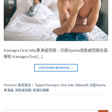
Kamagra Oral Jelly果凍威而鋼：印度Ajanta液態威而鋼全面
解析 Kamagra Oral […]
CONTINUE READING
→
Posted in
偉哥資訊
|
Tagged
Kamagra
,
Oral Jelly
,
Sildenafil
,
印度Ajanta
,
果凍威
,
液態威而鋼
,
香港壯陽藥