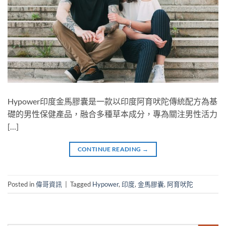
Hypower印度金馬膠囊是一款以印度阿育吠陀傳統配方為基
礎的男性保健產品，融合多種草本成分，專為關注男性活力
[…]
CONTINUE READING
→
Posted in
偉哥資訊
|
Tagged
Hypower
,
印度
,
金馬膠囊
,
阿育吠陀