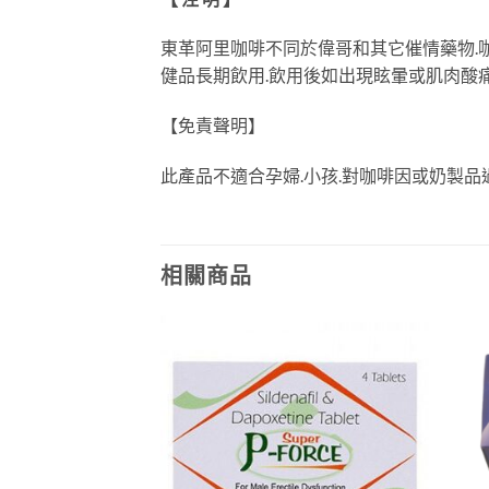
東革阿里咖啡不同於偉哥和其它催情藥物.
健品長期飲用.飲用後如出現眩暈或肌肉酸痛
【免責聲明】
此產品不適合孕婦.小孩.對咖啡因或奶製品
相關商品