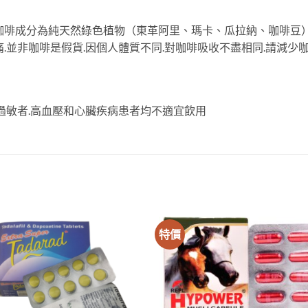
咖啡成分為純天然綠色植物（東革阿里、瑪卡、瓜拉納、咖啡豆）
.並非咖啡是假貨.因個人體質不同.對咖啡吸收不盡相同.請減
過敏者.高血壓和心臟疾病患者均不適宜飲用
特價