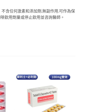
不含任何激素和添加劑.無副作用.可作為保
少咖啡飲用劑量或停止飲用並咨詢醫師。