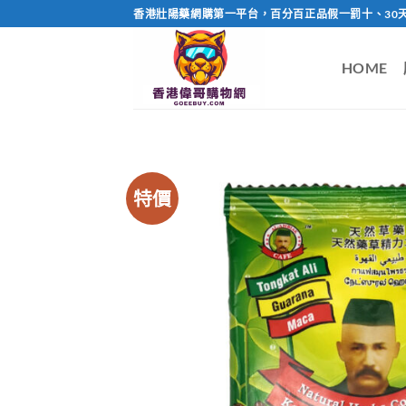
Skip
香港壯陽藥網購第一平台，百分百正品假一罰十、30
to
content
HOME
特價