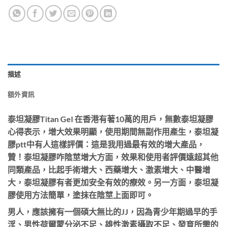
描述
額外資訊
泰坦凝膠Titan Gel 在香港有著10萬的用戶，
無數泰坦凝膠
心得表示，增大效果明顯，使用期間無副作用產生，泰坦凝
膠ptt中有人這樣評價：這是我用過最有效的增大產品，
贊！
泰坦凝膠咋陰莖增大方面，效果和使用者評價遠超其他
同類產品，比起手術增大、西藥增大、激素增大、中醫增
大，泰坦凝膠有者更加安全有效的療效。另一方面，泰坦凝
膠使用方法簡單，塗抹在陰莖上面即可。
男人，應該擁有一個碩大無比的JJ，因為青少年期過早的手
淫、男性荷爾蒙分泌不足、雄性激素攝取不足、發育所需的