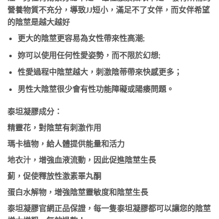
營養物質不充分，導致JJ短小，滿足不了女伴，而女伴希望
的陰莖是越大越好
更大的陰莖更容易為女性帶來性高潮;
妳可以使用任何性愛姿勢，而不限於幻想;
性愛過程中陰莖越大，刺激陰蒂帶來快感更多；
男性大陰莖很少會有性功能障礙或陽痿問題。
泰坦凝膠成分：
精靈花，對陰莖有刺激作用
瑪卡植物，給人體提供能量和活力
地衣汁，增強血液流動，因此促進陰莖生長
薊，促使釋放性激素睪丸酮
蛋白水解物，增強陰莖靈敏度和陰莖生長
泰坦凝膠官網正品保證，每一隻泰坦凝膠都可以讓您的陰莖