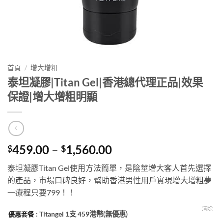
首頁
/
增大增粗
泰坦凝膠|Titan Gel|香港總代理正品|效果
保證|增大增粗明顯
Price
459.00
–
1,560.00
$
$
range:
泰坦凝膠Titan Gel使用方法簡單，是陰莖增大客人首先選擇
$459.00
的產品，市場口碑良好，幫助香港男性用戶實現增大增粗夢
through
一療程只要799！！
$1,560.00
清除
: Titangel 1支 459港幣(無優惠)
優惠套餐