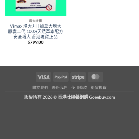
增大增粗
Vimax 增大丸|| 加拿大增大
膠囊二代 100%天然草本配方
安全增大 香港現貨正品
$
799.00
Visa
PayPal
Stripe
MasterCard
關於我們
聯絡我們
使用條款
退貨換貨
版權所有 2026 ©
香港壯陽藥網購 Goeebuy.com