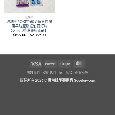
壯陽藥
必利勁POXET-60治療男性陽
痿早洩鹽酸達泊西汀片
60mg【香港藥店正品】
Price
$
859.00
–
$
2,359.00
range:
$859.00
through
$2,359.00
Visa
PayPal
Stripe
MasterCard
關於我們
聯絡我們
使用條款
退貨換貨
版權所有 2026 ©
香港壯陽藥網購 Goeebuy.com