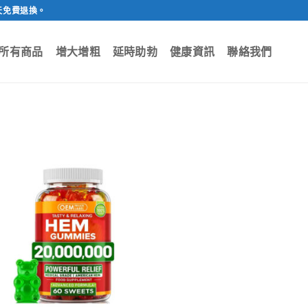
天免費退換。
所有商品
增大增粗
延時助勃
健康資訊
聯絡我們