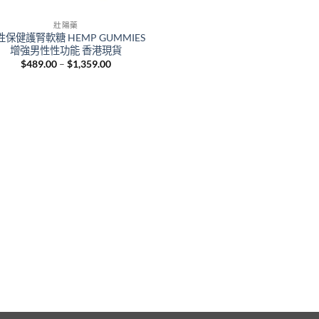
壯陽藥
性保健護腎軟糖 HEMP GUMMIES
增強男性性功能 香港現貨
Price
$
489.00
–
$
1,359.00
range:
$489.00
through
$1,359.00