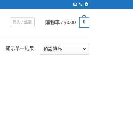
購物車 /
$
0.00
0
登入 / 註冊
顯示單一結果