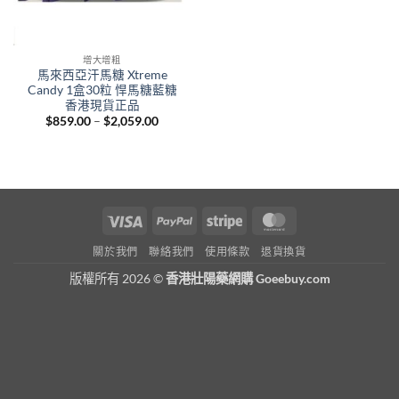
增大增粗
馬來西亞汗馬糖 Xtreme
Candy 1盒30粒 悍馬糖藍糖
香港現貨正品
Price
$
859.00
–
$
2,059.00
range:
$859.00
through
$2,059.00
Visa
PayPal
Stripe
MasterCard
關於我們
聯絡我們
使用條款
退貨換貨
版權所有 2026 ©
香港壯陽藥網購 Goeebuy.com