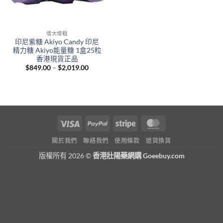
增大增粗
印尼紫糖 Akiyo Candy 印尼
精力糖 Akiyo能量糖 1盒25粒
香港現貨正品
Price
$
849.00
–
$
2,019.00
range:
$849.00
through
$2,019.00
Visa
PayPal
Stripe
MasterCard
關於我們
聯絡我們
使用條款
退貨換貨
版權所有 2026 ©
香港壯陽藥網購 Goeebuy.com