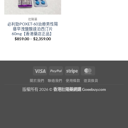
壯陽藥
必利勁POXET-60治療男性陽
痿早洩鹽酸達泊西汀片
60mg【香港藥店正品】
Price
$
859.00
–
$
2,359.00
range:
$859.00
through
$2,359.00
Visa
PayPal
Stripe
MasterCard
關於我們
聯絡我們
使用條款
退貨換貨
版權所有 2026 ©
香港壯陽藥網購 Goeebuy.com